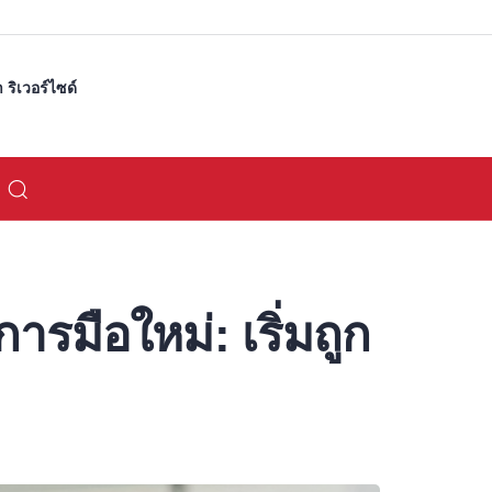
ริเวอร์ไซด์
รมือใหม่: เริ่มถูก