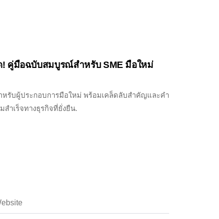
ิด! คู่มือฉบับสมบูรณ์สำหรับ SME มือใหม่
 สำหรับผู้ประกอบการมือใหม่ พร้อมเคล็ดลับสำคัญและคำ
เร็จทางธุรกิจที่ยั่งยืน.