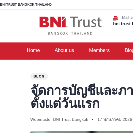
BNI TRUST BANGKOK THAILAND
Mail a
bni.trus
Home
About us
Members
Blo
PUBLISHED
Author
Published
IN:
on:
BLOG
จัดการบัญชีและภาษี
ตั้งแต่วันแรก
Webmaster BNI Trust Bangkok
17 พฤษภาคม 2026