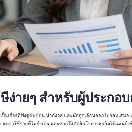
ีง่ายๆ สำหรับผู้ประกอบ
ป็นเรื่องที่ฟังดูซับซ้อน น่ากังวล และมักถูกเลื่อนออกไปก่อนเสมอ 
ลดค่าใช้จ่ายที่ไม่จำเป็น และช่วยให้ตัดสินใจทางธุรกิจได้แม่นยำข