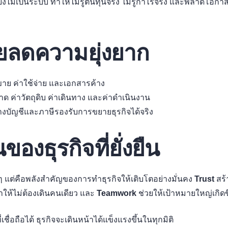
ยังไม่เป็นระบบ ทำให้ไม่รู้ต้นทุนจริง ไม่รู้กำไรจริง และพลาดโอก
่วยลดความยุ่งยาก
ขาย ค่าใช้จ่าย และเอกสารค้าง
ด ค่าวัตถุดิบ ค่าเดินทาง และค่าดำเนินงาน
้างบัญชีและภาษีรองรับการขยายธุรกิจได้จริง
งธุรกิจที่ยั่งยืน
 แต่คือพลังสำคัญของการทำธุรกิจให้เติบโตอย่างมั่นคง
Trust
สร้
ให้ไม่ต้องเดินคนเดียว และ
Teamwork
ช่วยให้เป้าหมายใหญ่เกิดขึ
่เชื่อถือได้ ธุรกิจจะเดินหน้าได้แข็งแรงขึ้นในทุกมิติ