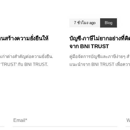
7 ชั่วโมง ago
Blog
หนสร้างความยั่งยืนให้
บัญชี-ภาษีไม่ยากอย่างที่ค
จาก BNI TRUST
ก่าต่างสำคัญต่อความยั่งยืน.
คู่มือจัดการบัญชีและภาษีง่ายๆ
ง ‘TRUST’ กับ BNI TRUST.
แนะนำจาก BNI TRUST เพื่อความสำ