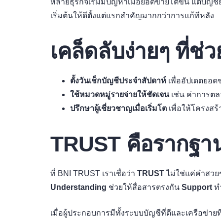
หลายธุรกิจเริ่มมีปัญหาเมื่อยอดขายโตขึ้น แต่บัญชี
เริ่มต้นให้ดีตั้งแต่แรกสำคัญมากกว่าการแก้ทีหลัง
เคล็ดลับง่ายๆ ที่ช
ตั้งวันเช็กบัญชีประจำสัปดาห์
เพื่ออัปเดตยอด
ใช้หมวดหมู่รายจ่ายให้ชัดเจน
เช่น ค่าการตลา
ปรึกษาผู้เชี่ยวชาญเมื่อเริ่มโต
เพื่อให้โครงสร
TRUST คือรากฐานขอ
ที่ BNI TRUST เราเชื่อว่า
TRUST
ไม่ใช่แค่คำสวยๆ
Understanding
ช่วยให้สื่อสารตรงกัน
Support
ทำ
เมื่อผู้ประกอบการมีทั้งระบบบัญชีที่ดีและเครือข่ายที