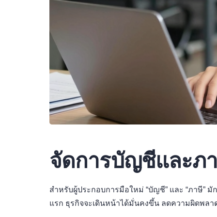
จัดการบัญชีและภาษ
สำหรับผู้ประกอบการมือใหม่ “บัญชี” และ “ภาษี” มักเ
แรก ธุรกิจจะเดินหน้าได้มั่นคงขึ้น ลดความผิดพลาด 