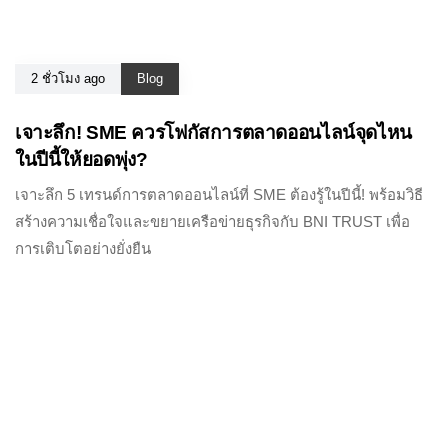
2 ชั่วโมง ago
Blog
เจาะลึก! SME ควรโฟกัสการตลาดออนไลน์จุดไหน
ในปีนี้ให้ยอดพุ่ง?
เจาะลึก 5 เทรนด์การตลาดออนไลน์ที่ SME ต้องรู้ในปีนี้! พร้อมวิธี
สร้างความเชื่อใจและขยายเครือข่ายธุรกิจกับ BNI TRUST เพื่อ
การเติบโตอย่างยั่งยืน