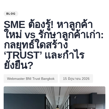
PUBLISHED
Author
Published
IN:
on:
BLOG
SME ต้องรู้! หาลูกค้า
ใหม่ vs รักษาลูกค้าเก่า:
กลยุทธ์ใดสร้าง
‘TRUST’ และกำไร
ยั่งยืน?
Webmaster BNI Trust Bangkok
15 มิถุนายน 2026