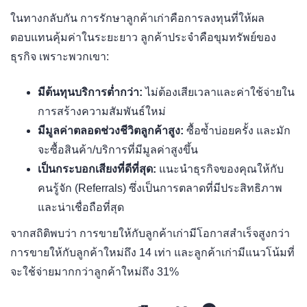
ในทางกลับกัน การรักษาลูกค้าเก่าคือการลงทุนที่ให้ผล
ตอบแทนคุ้มค่าในระยะยาว ลูกค้าประจำคือขุมทรัพย์ของ
ธุรกิจ เพราะพวกเขา:
มีต้นทุนบริการต่ำกว่า:
ไม่ต้องเสียเวลาและค่าใช้จ่ายใน
การสร้างความสัมพันธ์ใหม่
มีมูลค่าตลอดช่วงชีวิตลูกค้าสูง:
ซื้อซ้ำบ่อยครั้ง และมัก
จะซื้อสินค้า/บริการที่มีมูลค่าสูงขึ้น
เป็นกระบอกเสียงที่ดีที่สุด:
แนะนำธุรกิจของคุณให้กับ
คนรู้จัก (Referrals) ซึ่งเป็นการตลาดที่มีประสิทธิภาพ
และน่าเชื่อถือที่สุด
จากสถิติพบว่า การขายให้กับลูกค้าเก่ามีโอกาสสำเร็จสูงกว่า
การขายให้กับลูกค้าใหม่ถึง 14 เท่า และลูกค้าเก่ามีแนวโน้มที่
จะใช้จ่ายมากกว่าลูกค้าใหม่ถึง 31%