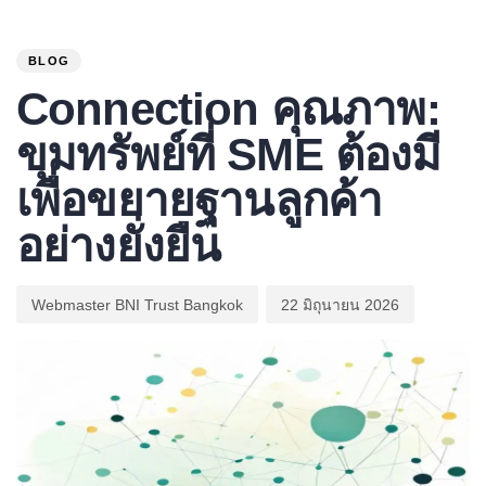
PUBLISHED
Author
Published
IN:
on:
BLOG
Connection คุณภาพ:
ขุมทรัพย์ที่ SME ต้องมี
เพื่อขยายฐานลูกค้า
อย่างยั่งยืน
Webmaster BNI Trust Bangkok
22 มิถุนายน 2026