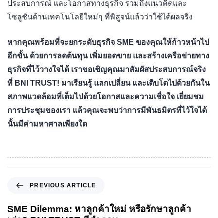
ประสบการณ์ และโอกาสทางธุรกิจ รวมถึงแนวคิดและ
โซลูชันด้านเทคโนโลยีใหม่ๆ ที่พิสูจน์แล้วว่าใช้ได้ผลจริง
หากคุณพร้อมที่จะยกระดับธุรกิจ SME ของคุณให้ก้าวหน้าไป
อีกขั้น ด้วยการลดต้นทุน เพิ่มยอดขาย และสร้างเครือข่ายทาง
ธุรกิจที่ไว้วางใจได้ เราขอเชิญคุณมาสัมผัสประสบการณ์จริง
ที่ BNI TRUST! มาเรียนรู้ แลกเปลี่ยน และเติบโตไปด้วยกันใน
สภาพแวดล้อมที่เต็มไปด้วยโอกาสและความเชื่อใจ เยี่ยมชม
การประชุมของเรา แล้วคุณจะพบว่าการมีพันธมิตรที่ไว้ใจได้
นั้นมีค่ามหาศาลเพียงใด
PREVIOUS ARTICLE
SME Dilemma: หาลูกค้าใหม่ หรือรักษาลูกค้า