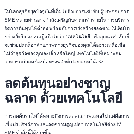
ในโลกธุรกิจยุคปัจจุบันที่เต็มไปด้วยการแข่งขัน ผู้ประกอบการ
SME หลายท่านอาจกำลังเผชิญกับความท้าทายในการบริหาร
จัดการต้นทุนให้ต่ำลง พร้อมกับการเร่งสร้างยอดขายให้เติบโต
อย่างยั่งยืน แต่คุณรู้หรือไม่ว่า
“เทคโนโลยี”
คือกุญแจสำคัญที่
จะช่วยปลดล็อกศักยภาพทางธุรกิจของคุณได้อย่างเหลือเชื่อ
ไม่ว่าธุรกิจของคุณจะเล็กหรือใหญ่ เทคโนโลยีที่เหมาะสม
สามารถเป็นเครื่องมือทรงพลังที่เปลี่ยนเกมได้จริง
ลดต้นทุนอย่างชาญ
ฉลาด ด้วยเทคโนโลยี
การลดต้นทุนไม่ได้หมายถึงการลดคุณภาพเสมอไป แต่คือการ
เพิ่มประสิทธิภาพและลดความสูญเปล่า เทคโนโลยีช่วยให้
SME ทำสิ่งนี้ได้ง่ายขึ้น: