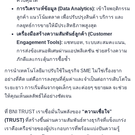
ควบคุมได้
การวิเคราะห์ข้อมูล (Data Analytics):
เข้าใจพฤติกรรม
ลูกค้า แนวโน้มตลาด เพื่อปรับปรุงสินค้า บริการ และ
กลยุทธ์การขายให้มีประสิทธิภาพสูงสุด
เครื่องมือสร้างความสัมพันธ์ลูกค้า (Customer
Engagement Tools):
แชทบอท, ระบบสะสมคะแนน,
การส่งข้อเสนอพิเศษผ่านแอปพลิเคชัน ช่วยสร้างความ
ภักดีและกระตุ้นการซื้อซ้ำ
การนำเทคโนโลยีมาปรับใช้ในธุรกิจ SME ไม่ใช่เรื่องยาก
อย่างที่คิด แต่คือการลงทุนที่คุ้มค่าและจำเป็นต่อการเติบโตใน
ระยะยาว การเริ่มต้นจากจุดเล็กๆ และค่อยๆ ขยายผล จะช่วย
ให้คุณเห็นผลลัพธ์ได้อย่างชัดเจน
ที่ BNI TRUST เราเชื่อมั่นในพลังของ
“ความเชื่อใจ”
(TRUST)
ที่สร้างขึ้นผ่านความสัมพันธ์ทางธุรกิจที่แข็งแกร่ง
เราคือเครือข่ายของผู้ประกอบการที่พร้อมแบ่งปันความรู้