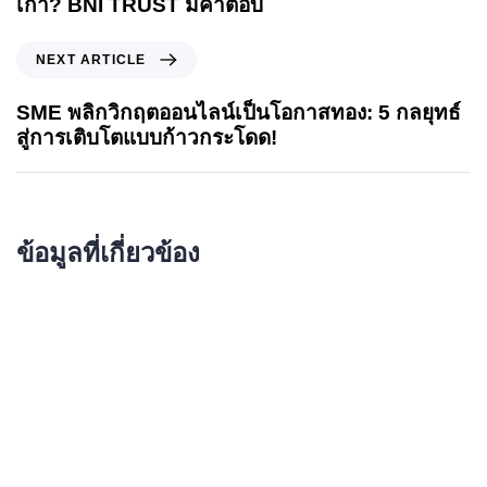
เก่า? BNI TRUST มีคำตอบ
NEXT ARTICLE
SME พลิกวิกฤตออนไลน์เป็นโอกาสทอง: 5 กลยุทธ์
สู่การเติบโตแบบก้าวกระโดด!
ข้อมูลที่เกี่ยวข้อง