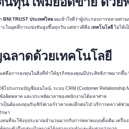
นทุน เพิ่มยอดขาย ด้วยพ
าก
BNI TRUST ประเทศไทย
ผมเข้าใจดีว่าผู้ประกอบการหลายท่า
ะในยุคที่การแข่งขันสูงขึ้นทุกวัน แต่ข่าวดีคือ
เทคโนโลยี
ไม่ได้เป
ญฉลาดด้วยเทคโนโลยี
คือการลงทุนในสิ่งที่ทำให้ธุรกิจของคุณมีประสิทธิภาพมากขึ้น นี่ค
้โปรแกรมบัญชีออนไลน์, ระบบ CRM (Customer Relationship 
ลดข้อผิดพลาด และประหยัดเวลาของพนักงานได้มหาศาล
ำเป็นต้องลงทุนกับเซิร์ฟเวอร์ราคาแพงอีกต่อไป! บริการคลาวด์ช่วย
รักษา
แทนที่จะใช้งบประมาณจำนวนมากกับการตลาดแบบดั้งเดิม เครื่อ
ห้คุณเข้าถึงกลุ่มเป้าหมายได้อย่างแม่นยำและคุ้มค่ากว่ามาก