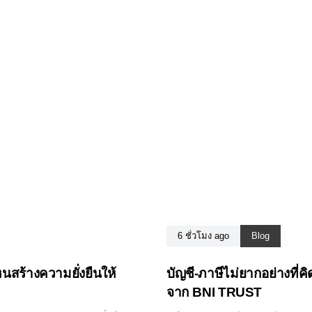
6 ชั่วโมง ago
Blog
หนสร้างความยั่งยืนให้
บัญชี-ภาษีไม่ยากอย่างที่ค
จาก BNI TRUST