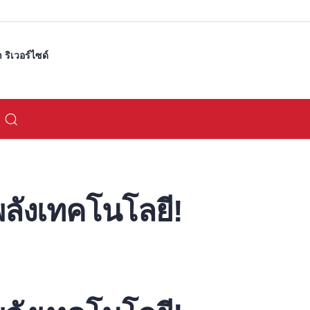
ริเวอร์ไซด์
ลังเทคโนโลยี!