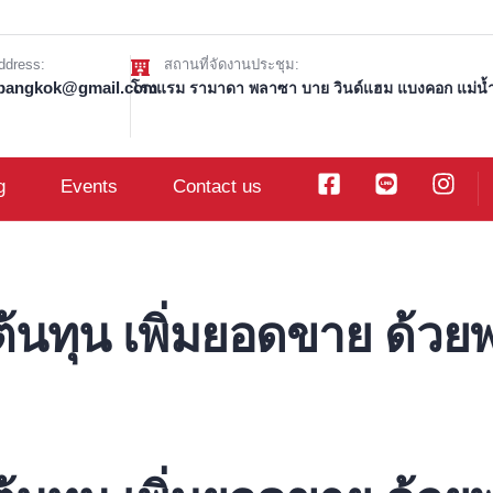
ddress:
สถานที่จัดงานประชุม:
t.bangkok@gmail.com
โรงแรม รามาดา พลาซา บาย วินด์แฮม แบงคอก แม่น้ำ 
g
Events
Contact us
นทุน เพิ่มยอดขาย ด้วยพ