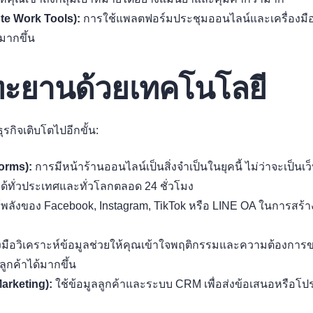
te Work Tools):
การใช้แพลตฟอร์มประชุมออนไลน์และเครื่องมือ
นมากขึ้น
งทะยานด้วยเทคโนโลยี
ุรกิจเติบโตไปอีกขั้น:
orms):
การมีหน้าร้านออนไลน์เป็นสิ่งจำเป็นในยุคนี้ ไม่ว่าจะเป
าได้ทั่วประเทศและทั่วโลกตลอด 24 ชั่วโมง
้พลังของ Facebook, Instagram, TikTok หรือ LINE OA ในการสร้าง
งมือวิเคราะห์ข้อมูลช่วยให้คุณเข้าใจพฤติกรรมและความต้องการของล
ูกค้าได้มากขึ้น
arketing):
ใช้ข้อมูลลูกค้าและระบบ CRM เพื่อส่งข้อเสนอหรือโปร