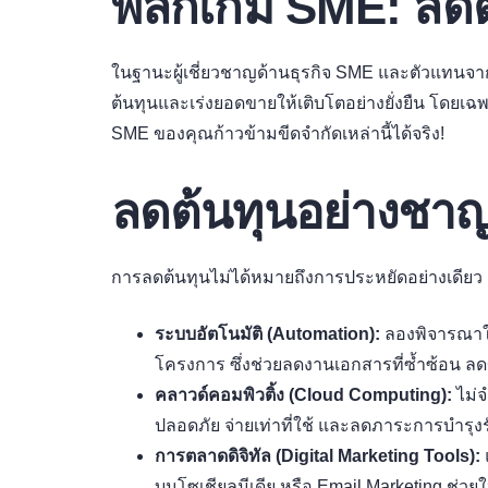
พลิกเกม SME: ลดต้
ในฐานะผู้เชี่ยวชาญด้านธุรกิจ SME และตัวแทนจ
ต้นทุนและเร่งยอดขายให้เติบโตอย่างยั่งยืน โดยเฉพา
SME ของคุณก้าวข้ามขีดจำกัดเหล่านี้ได้จริง!
ลดต้นทุนอย่างชา
การลดต้นทุนไม่ได้หมายถึงการประหยัดอย่างเดียว แต่
ระบบอัตโนมัติ (Automation):
ลองพิจารณาใช
โครงการ ซึ่งช่วยลดงานเอกสารที่ซ้ำซ้อน 
คลาวด์คอมพิวติ้ง (Cloud Computing):
ไม่จ
ปลอดภัย จ่ายเท่าที่ใช้ และลดภาระการบำรุง
การตลาดดิจิทัล (Digital Marketing Tools):
บนโซเชียลมีเดีย หรือ Email Marketing ช่วยใ