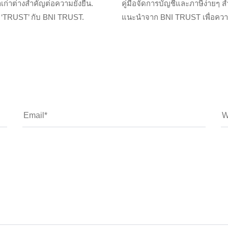
ก่าต่างสำคัญต่อความยั่งยืน.
คู่มือจัดการบัญชีและภาษีง่ายๆ
ง ‘TRUST’ กับ BNI TRUST.
แนะนำจาก BNI TRUST เพื่อความสำ