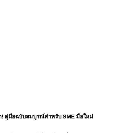
ิด! คู่มือฉบับสมบูรณ์สำหรับ SME มือใหม่