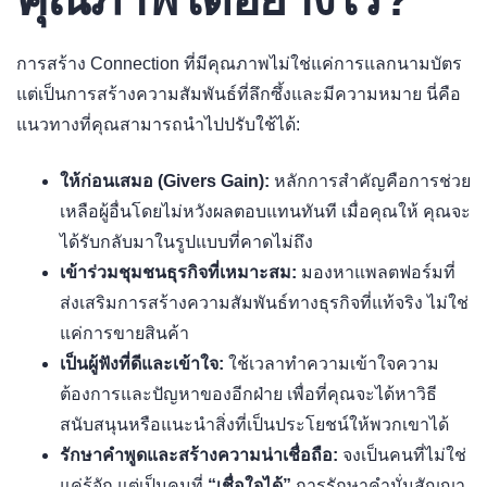
การสร้าง Connection ที่มีคุณภาพไม่ใช่แค่การแลกนามบัตร
แต่เป็นการสร้างความสัมพันธ์ที่ลึกซึ้งและมีความหมาย นี่คือ
แนวทางที่คุณสามารถนำไปปรับใช้ได้:
ให้ก่อนเสมอ (Givers Gain):
หลักการสำคัญคือการช่วย
เหลือผู้อื่นโดยไม่หวังผลตอบแทนทันที เมื่อคุณให้ คุณจะ
ได้รับกลับมาในรูปแบบที่คาดไม่ถึง
เข้าร่วมชุมชนธุรกิจที่เหมาะสม:
มองหาแพลตฟอร์มที่
ส่งเสริมการสร้างความสัมพันธ์ทางธุรกิจที่แท้จริง ไม่ใช่
แค่การขายสินค้า
เป็นผู้ฟังที่ดีและเข้าใจ:
ใช้เวลาทำความเข้าใจความ
ต้องการและปัญหาของอีกฝ่าย เพื่อที่คุณจะได้หาวิธี
สนับสนุนหรือแนะนำสิ่งที่เป็นประโยชน์ให้พวกเขาได้
รักษาคำพูดและสร้างความน่าเชื่อถือ:
จงเป็นคนที่ไม่ใช่
แค่รู้จัก แต่เป็นคนที่
“เชื่อใจได้”
การรักษาคำมั่นสัญญา