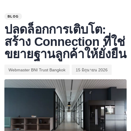
PUBLISHED
Author
Published
IN:
on:
BLOG
ปลดล็อกการเติบโต:
สร้าง Connection ที่ใช่
ขยายฐานลูกค้าให้ยั่งยืน
Webmaster BNI Trust Bangkok
15 มิถุนายน 2026