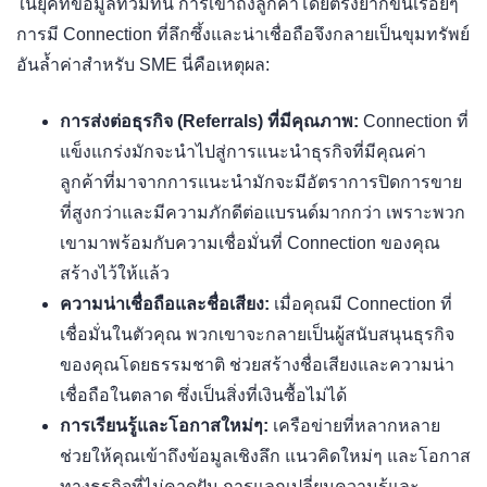
ในยุคที่ข้อมูลท่วมท้น การเข้าถึงลูกค้าโดยตรงยากขึ้นเรื่อยๆ
การมี Connection ที่ลึกซึ้งและน่าเชื่อถือจึงกลายเป็นขุมทรัพย์
อันล้ำค่าสำหรับ SME นี่คือเหตุผล:
การส่งต่อธุรกิจ (Referrals) ที่มีคุณภาพ:
Connection ที่
แข็งแกร่งมักจะนำไปสู่การแนะนำธุรกิจที่มีคุณค่า
ลูกค้าที่มาจากการแนะนำมักจะมีอัตราการปิดการขาย
ที่สูงกว่าและมีความภักดีต่อแบรนด์มากกว่า เพราะพวก
เขามาพร้อมกับความเชื่อมั่นที่ Connection ของคุณ
สร้างไว้ให้แล้ว
ความน่าเชื่อถือและชื่อเสียง:
เมื่อคุณมี Connection ที่
เชื่อมั่นในตัวคุณ พวกเขาจะกลายเป็นผู้สนับสนุนธุรกิจ
ของคุณโดยธรรมชาติ ช่วยสร้างชื่อเสียงและความน่า
เชื่อถือในตลาด ซึ่งเป็นสิ่งที่เงินซื้อไม่ได้
การเรียนรู้และโอกาสใหม่ๆ:
เครือข่ายที่หลากหลาย
ช่วยให้คุณเข้าถึงข้อมูลเชิงลึก แนวคิดใหม่ๆ และโอกาส
ทางธุรกิจที่ไม่คาดฝัน การแลกเปลี่ยนความรู้และ