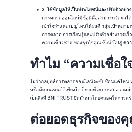
3. ใช้ข้อมูลให้เป็นประโยชน์และปรับตัวอย่า
การตลาดออนไลน์มีข้อดีคือสามารถวัดผลได้เกื
เข้าใจว่าแคมเปญไหนได้ผลดี กลุ่มเป้าหมายตอ
การตลาด การเรียนรู้และปรับตัวอย่างรวดเร็
ความเชี่ยวชาญของธุรกิจคุณ ซึ่งนำไปสู่
ควา
ทำไม “ความเชื่อใ
ไม่ว่ากลยุทธ์การตลาดออนไลน์จะซับซ้อนแค่ไหน 
หรือมีคอนเทนต์ดีเพียงใด ก็ยากที่จะประสบความสำเร็
เป็นสิ่งที่ BNI TRUST ยึดมั่นมาโดยตลอดในการสร้าง
ต่อยอดธุรกิจของค