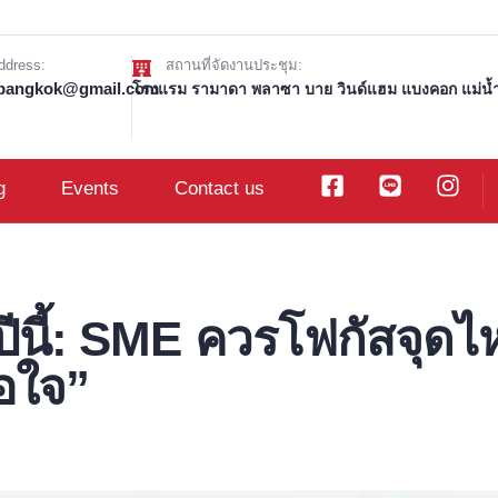
ddress:
สถานที่จัดงานประชุม:
t.bangkok@gmail.com
โรงแรม รามาดา พลาซา บาย วินด์แฮม แบงคอก แม่น้ำ 
g
Events
Contact us
นี้: SME ควรโฟกัสจุดไห
อใจ”