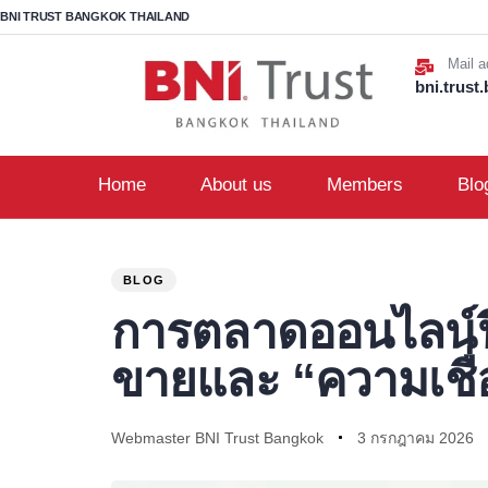
BNI TRUST BANGKOK THAILAND
Mail a
bni.trus
Home
About us
Members
Blo
PUBLISHED
Author
Published
IN:
on:
BLOG
การตลาดออนไลน์ปี
ขายและ “ความเชื่
Webmaster BNI Trust Bangkok
3 กรกฎาคม 2026