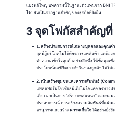
แบรนด์ใหญ่ บทความนี้ในฐานะตัวแทนจาก BNI TRUS
ใจ”
อันเป็นรากฐานสำคัญของธุรกิจที่ยั่งยืน
3 จุดโฟกัสสำคัญที
1. สร้างประสบการณ์เฉพาะบุคคลและคุณค่าที
ยุคนี้ผู้บริโภคไม่ได้ต้องการแค่สินค้า แต
ทำความเข้าใจลูกค้าอย่างลึกซึ้ง ใช้ข้อมูลเพ
ประโยชน์ต่อชีวิตประจำวันของลูกค้า ไม่ใช
2. เน้นสร้างชุมชนและความสัมพันธ์ (Com
แพลตฟอร์มโซเชียลมีเดียไม่ใช่แค่ช่องทางปร
เดียว มาเป็นการ “สร้างบทสนทนา” ตอบคอมเมน
ประสบการณ์ การสร้างความสัมพันธ์ที่แน่นแฟ้น
อานุภาพและสร้าง
ความเชื่อใจ
ได้อย่างยั่งยื