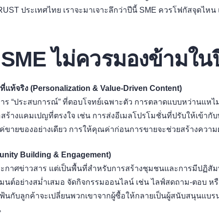
T ประเทศไทย เราจะมาเจาะลึกว่าปีนี้ SME ควรโฟกัสจุดไหน เพื่
่ SME ไม่ควรมองข้ามในปี
่แท้จริง (Personalization & Value-Driven Content)
่ต้องการ “ประสบการณ์” ที่ตอบโจทย์เฉพาะตัว การตลาดแบบหว่านแ
ื่อสร้างแคมเปญที่ตรงใจ เช่น การส่งอีเมลโปรโมชั่นที่ปรับให้เข้า
่แค่ขายของอย่างเดียว การให้คุณค่าก่อนการขายจะช่วยสร้างควา
munity Building & Engagement)
ะกาศข่าวสาร แต่เป็นพื้นที่สำหรับการสร้างชุมชนและการมีปฏิสัมพ
ต์อย่างสม่ำเสมอ จัดกิจกรรมออนไลน์ เช่น ไลฟ์สดถาม-ตอบ หรือส
กับลูกค้าจะเปลี่ยนพวกเขาจากผู้ซื้อให้กลายเป็นผู้สนับสนุนแบรนด์
น