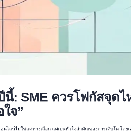
นี้: SME ควรโฟกัสจุดไห
อใจ”
ออนไลน์ไม่ใช่แค่ทางเลือก แต่เป็นหัวใจสำคัญของการเติบโต โดยเ