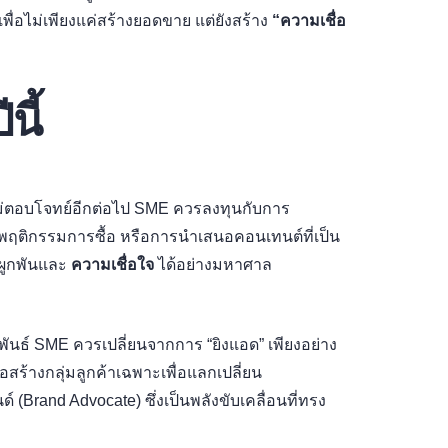
อไม่เพียงแค่สร้างยอดขาย แต่ยังสร้าง
“ความเชื่อ
นี้
หไม่ตอบโจทย์อีกต่อไป SME ควรลงทุนกับการ
กับพฤติกรรมการซื้อ หรือการนำเสนอคอนเทนต์ที่เป็น
มผูกพันและ
ความเชื่อใจ
ได้อย่างมหาศาล
ันธ์ SME ควรเปลี่ยนจากการ “ยิงแอด” เพียงอย่าง
ร้างกลุ่มลูกค้าเฉพาะเพื่อแลกเปลี่ยน
 (Brand Advocate) ซึ่งเป็นพลังขับเคลื่อนที่ทรง