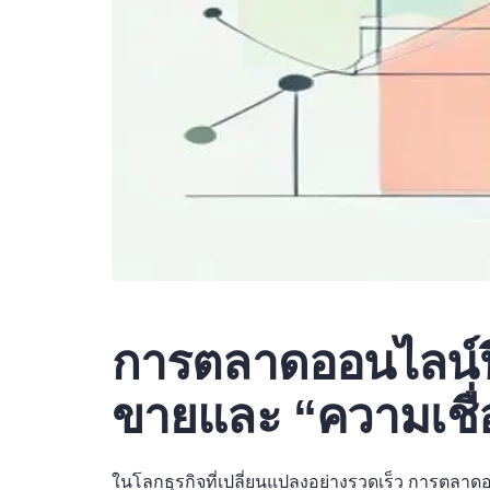
การตลาดออนไลน์ปี
ขายและ “ความเชื่
ในโลกธุรกิจที่เปลี่ยนแปลงอย่างรวดเร็ว การตลาด