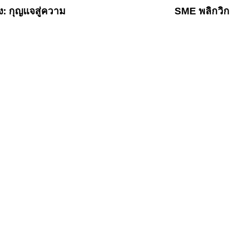
ง: กุญแจสู่ความ
SME พลิกวิก