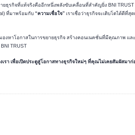
ุรกิจที่แท้จริงคืออีกหนึ่งพลังขับเคลื่อนที่สำคัญยิ่ง BNI TRUST คื
l) ที่มาพร้อมกับ
“ความเชื่อใจ”
เราเชื่อว่าธุรกิจจะเติบโตได้ดีที่ส
มองหาโอกาสในการขยายธุรกิจ สร้างคอนเนคชั่นที่มีคุณภาพ และเ
ี่ BNI TRUST
 เพื่อเปิดประตูสู่โอกาสทางธุรกิจใหม่ๆ ที่คุณไม่เคยสัมผัสมาก่อ