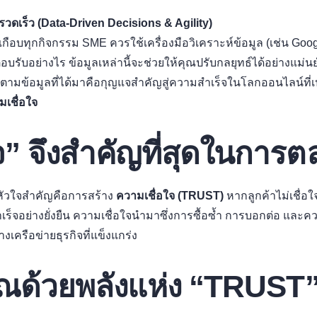
งรวดเร็ว (Data-Driven Decisions & Agility)
อบทุกกิจกรรม SME ควรใช้เครื่องมือวิเคราะห์ข้อมูล (เช่น Googl
บรับอย่างไร ข้อมูลเหล่านี้จะช่วยให้คุณปรับกลยุทธ์ได้อย่างแม่นย
วตามข้อมูลที่ได้มาคือกุญแจสำคัญสู่ความสำเร็จในโลกออนไลน์ที่เ
มเชื่อใจ
จ” จึงสำคัญที่สุดในการ
หัวใจสำคัญคือการสร้าง
ความเชื่อใจ (TRUST)
หากลูกค้าไม่เชื่
จอย่างยั่งยืน ความเชื่อใจนำมาซึ่งการซื้อซ้ำ การบอกต่อ และความภ
เครือข่ายธุรกิจที่แข็งแกร่ง
ุณด้วยพลังแห่ง “TRUST