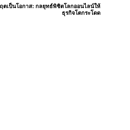
ฤตเป็นโอกาส: กลยุทธ์พิชิตโลกออนไลน์ให้
ธุรกิจโตกระโดด