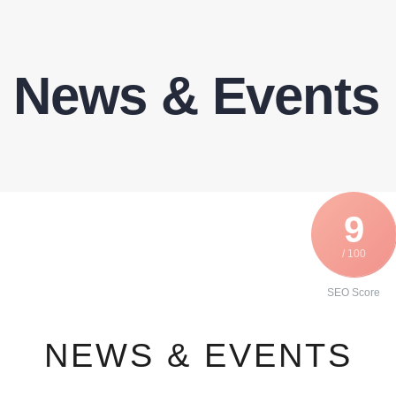
News & Events
9
/ 100
SEO Score
NEWS & EVENTS